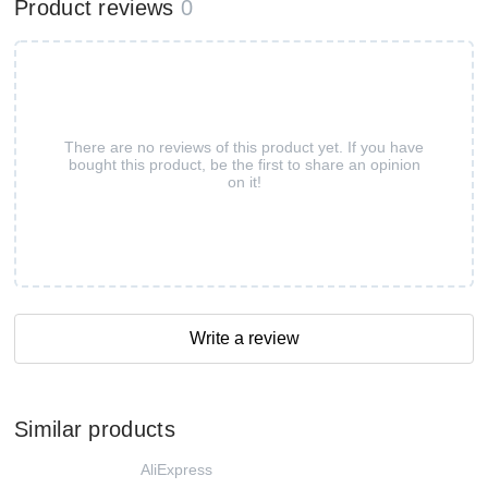
Product reviews
0
There are no reviews of this product yet. If you have
bought this product, be the first to share an opinion
on it!
Write a review
Similar products
AliExpress