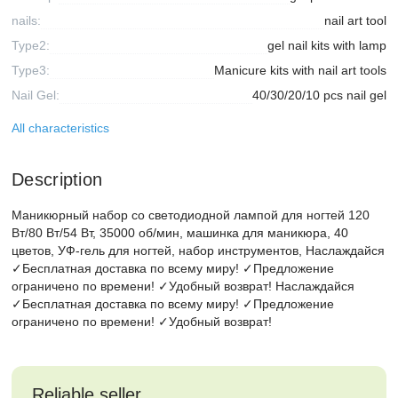
nails:
nail art tool
Type2:
gel nail kits with lamp
Type3:
Manicure kits with nail art tools
Nail Gel:
40/30/20/10 pcs nail gel
All characteristics
Description
Маникюрный набор со светодиодной лампой для ногтей 120
Вт/80 Вт/54 Вт, 35000 об/мин, машинка для маникюра, 40
цветов, УФ-гель для ногтей, набор инструментов, Наслаждайся
✓Бесплатная доставка по всему миру! ✓Предложение
ограничено по времени! ✓Удобный возврат! Наслаждайся
✓Бесплатная доставка по всему миру! ✓Предложение
ограничено по времени! ✓Удобный возврат!
Reliable seller