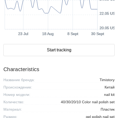
22.05 USD
20.05 USD
23 Jul
18 Aug
8 Sept
30 Sept
Start tracking
Characteristics
Название бренда:
Timistory
Происхождение:
Китай
Номер модели:
nail kit
Количество:
40/30/20/10 Color nail polish set
Материал:
Пластик
Размер:
gel polish nail set