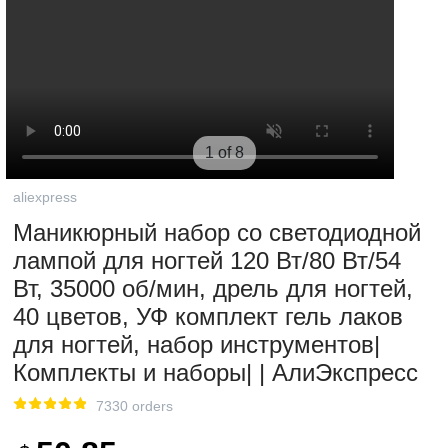
1 of 8
aliexpress
Маникюрный набор со светодиодной
лампой для ногтей 120 Вт/80 Вт/54
Вт, 35000 об/мин, дрель для ногтей,
40 цветов, УФ комплект гель лаков
для ногтей, набор инструментов|
Комплекты и наборы| | АлиЭкспресс
7330 orders