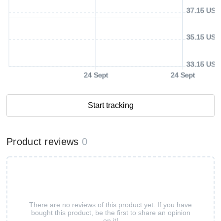
37.15 USD
35.15 USD
33.15 USD
24 Sept
24 Sept
Start tracking
Product reviews
0
There are no reviews of this product yet. If you have
bought this product, be the first to share an opinion
on it!