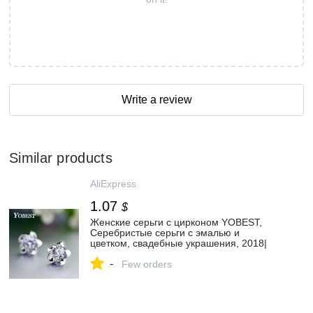
Write a review
Similar products
AliExpress
1.07
$
Женские серьги с цирконом YOBEST,
Серебристые серьги с эмалью и
цветком, свадебные украшения, 2018|
Серьги-гвоздики| | АлиЭкспресс
-
Few orders