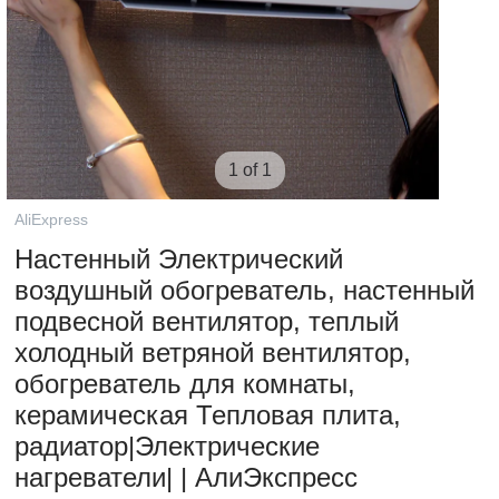
1 of 1
AliExpress
Настенный Электрический
воздушный обогреватель, настенный
подвесной вентилятор, теплый
холодный ветряной вентилятор,
обогреватель для комнаты,
керамическая Тепловая плита,
радиатор|Электрические
нагреватели| | АлиЭкспресс