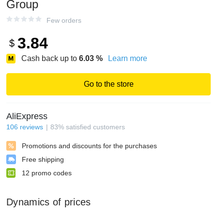
Group
Few orders
3.84
$
Cash back up to
6.03
%
Learn more
Go to the store
AliExpress
106
reviews
83
%
satisfied customers
Promotions and discounts for the purchases
Free shipping
12
promo codes
Dynamics of prices