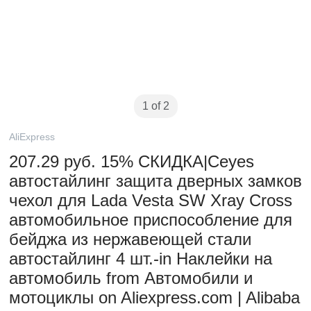
1 of 2
AliExpress
207.29 руб. 15% СКИДКА|Ceyes
автостайлинг защита дверных замков
чехол для Lada Vesta SW Xray Cross
автомобильное приспособление для
бейджа из нержавеющей стали
автостайлинг 4 шт.-in Наклейки на
автомобиль from Автомобили и
мотоциклы on Aliexpress.com | Alibaba