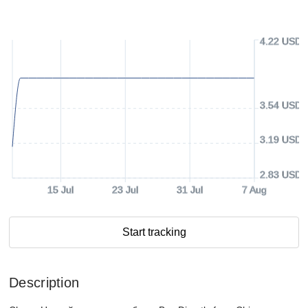
4.22 USD
3.54 USD
3.19 USD
2.83 USD
15 Jul
23 Jul
31 Jul
7 Aug
Start tracking
Description