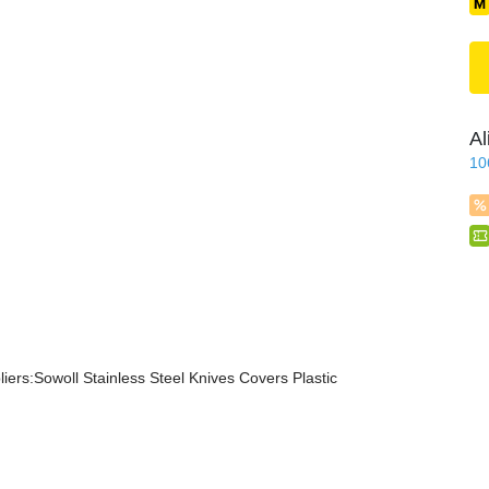
Al
10
iers:Sowoll Stainless Steel Knives Covers Plastic