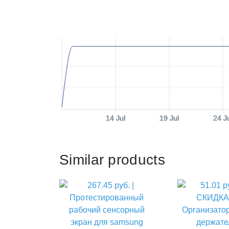
14 Jul
19 Jul
24 J
Similar products