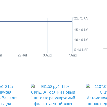
21.71 USD
15.14 USD
10.14 USD
5.14 USD
ul
29 Jul
3 Aug
7 Aug