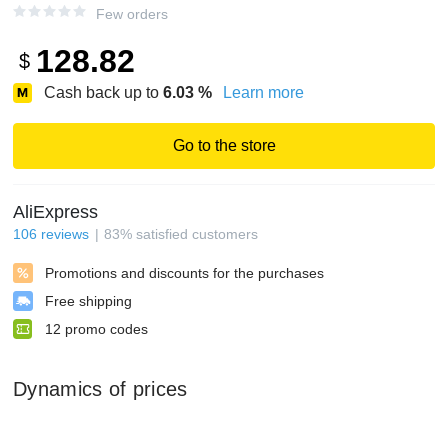
Few orders
128.82
$
Cash back up to
6.03
%
Learn more
Go to the store
AliExpress
106
reviews
83
%
satisfied customers
Promotions and discounts for the purchases
Free shipping
12
promo codes
Dynamics of prices