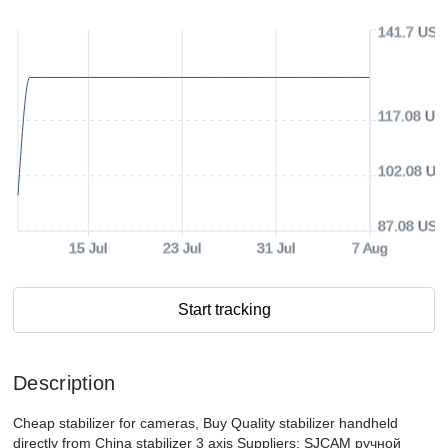
141.7 USD
117.08 US
102.08 US
87.08 USD
15 Jul
23 Jul
31 Jul
7 Aug
Start tracking
Description
Cheap stabilizer for cameras, Buy Quality stabilizer handheld
directly from China stabilizer 3 axis Suppliers: SJCAM ручной