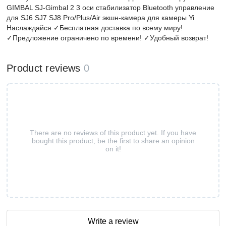
GIMBAL SJ-Gimbal 2 3 оси стабилизатор Bluetooth управление
для SJ6 SJ7 SJ8 Pro/Plus/Air экшн-камера для камеры Yi
Наслаждайся ✓Бесплатная доставка по всему миру!
✓Предложение ограничено по времени! ✓Удобный возврат!
Product reviews
0
There are no reviews of this product yet. If you have
bought this product, be the first to share an opinion
on it!
Write a review