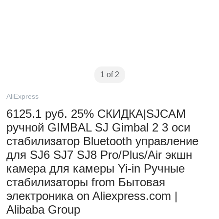
1 of 2
AliExpress
6125.1 руб. 25% СКИДКА|SJCAM
ручной GIMBAL SJ Gimbal 2 3 оси
стабилизатор Bluetooth управление
для SJ6 SJ7 SJ8 Pro/Plus/Air экшн
камера для камеры Yi-in Ручные
стабилизаторы from Бытовая
электроника on Aliexpress.com |
Alibaba Group