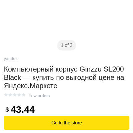
1 of 2
yandex
Компьютерный корпус Ginzzu SL200
Black — купить по выгодной цене на
Яндекс.Маркете
Few orders
43.44
$
Go to the store