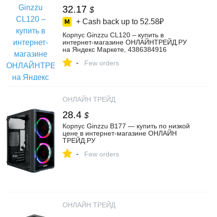
32.17
$
+ Cash back up to
52.58₽
Корпус Ginzzu CL120 – купить в
интернет-магазине ОНЛАЙНТРЕЙД.РУ
на Яндекс Маркете, 4386384916
-
Few orders
ОНЛАЙН ТРЕЙД
28.4
$
Корпус Ginzzu B177 — купить по низкой
цене в интернет-магазине ОНЛАЙН
ТРЕЙД.РУ
-
Few orders
ОНЛАЙН ТРЕЙД