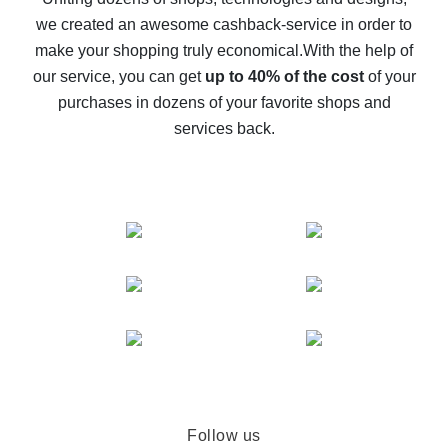
we created an awesome cashback-service in order to
The best cash back on AliExpress - how to find it
make your shopping truly economical.
With the help of
The best cash back service for AliExpress - let's
our service, you can get
up to 40% of the cost
of your
compare offers
purchases in dozens of your favorite shops and
services back.
Follow us