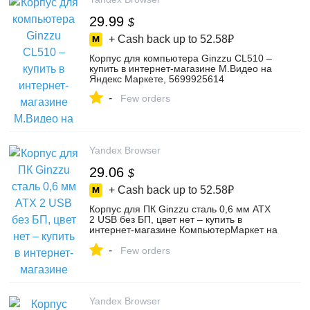
29.99
$
+ Cash back up to
52.58₽
Корпус для компьютера Ginzzu CL510 –
купить в интернет-магазине М.Видео на
Яндекс Маркете, 5699925614
-
Few orders
Yandex Browser
29.06
$
+ Cash back up to
52.58₽
Корпус для ПК Ginzzu сталь 0,6 мм ATX
2 USB без БП, цвет нет – купить в
интернет-магазине КомпьютерМаркет на
Яндекс Маркете, 102156591188
-
Few orders
Yandex Browser