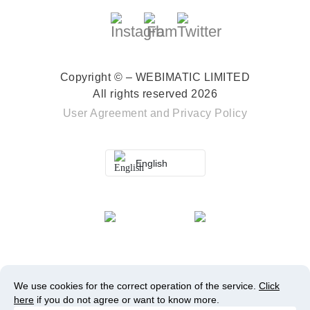
Copyright © – WEBIMATIC LIMITED
All rights reserved 2026
User Agreement
and
Privacy Policy
English
We use cookies for the correct operation of the service.
Click
here
if you do not agree or want to know more.