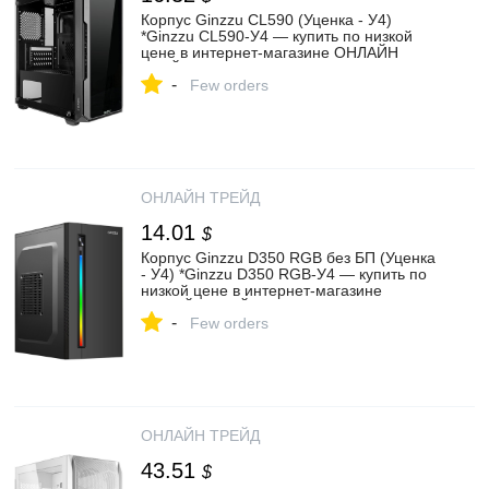
Корпус Ginzzu CL590 (Уценка - У4)
*Ginzzu CL590-У4 — купить по низкой
цене в интернет-магазине ОНЛАЙН
ТРЕЙД.РУ
-
Few orders
ОНЛАЙН ТРЕЙД
14.01
$
Корпус Ginzzu D350 RGB без БП (Уценка
- У4) *Ginzzu D350 RGB-У4 — купить по
низкой цене в интернет-магазине
ОНЛАЙН ТРЕЙД.РУ
-
Few orders
ОНЛАЙН ТРЕЙД
43.51
$