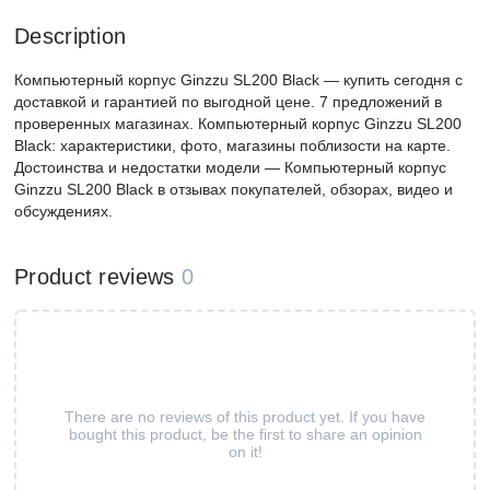
Description
Компьютерный корпус Ginzzu SL200 Black — купить сегодня c
доставкой и гарантией по выгодной цене. 7 предложений в
проверенных магазинах. Компьютерный корпус Ginzzu SL200
Black: характеристики, фото, магазины поблизости на карте.
Достоинства и недостатки модели — Компьютерный корпус
Ginzzu SL200 Black в отзывах покупателей, обзорах, видео и
обсуждениях.
Product reviews
0
There are no reviews of this product yet. If you have
bought this product, be the first to share an opinion
on it!