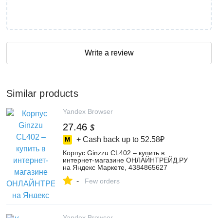
Write a review
Similar products
Yandex Browser
27.46
$
+ Cash back up to
52.58₽
Корпус Ginzzu CL402 – купить в
интернет-магазине ОНЛАЙНТРЕЙД.РУ
на Яндекс Маркете, 4384865627
-
Few orders
Yandex Browser