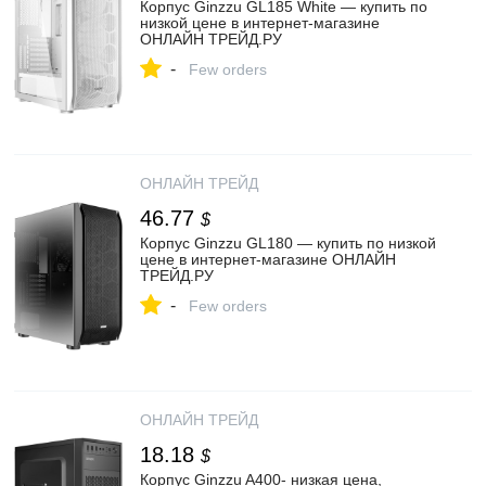
Корпус Ginzzu GL185 White — купить по
низкой цене в интернет-магазине
ОНЛАЙН ТРЕЙД.РУ
-
Few orders
ОНЛАЙН ТРЕЙД
46.77
$
Корпус Ginzzu GL180 — купить по низкой
цене в интернет-магазине ОНЛАЙН
ТРЕЙД.РУ
-
Few orders
ОНЛАЙН ТРЕЙД
18.18
$
Корпус Ginzzu A400- низкая цена,