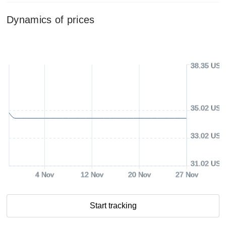
Dynamics of prices
38.35 USD
35.02 USD
33.02 USD
31.02 USD
4 Nov
12 Nov
20 Nov
27 Nov
Start tracking