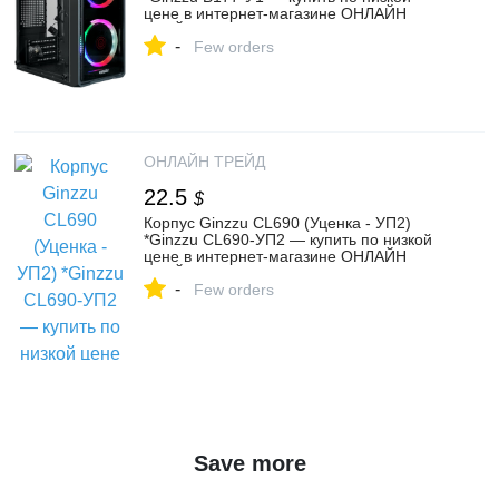
цене в интернет-магазине ОНЛАЙН
ТРЕЙД.РУ
-
Few orders
ОНЛАЙН ТРЕЙД
22.5
$
Корпус Ginzzu CL690 (Уценка - УП2)
*Ginzzu CL690-УП2 — купить по низкой
цене в интернет-магазине ОНЛАЙН
ТРЕЙД.РУ
-
Few orders
Save more