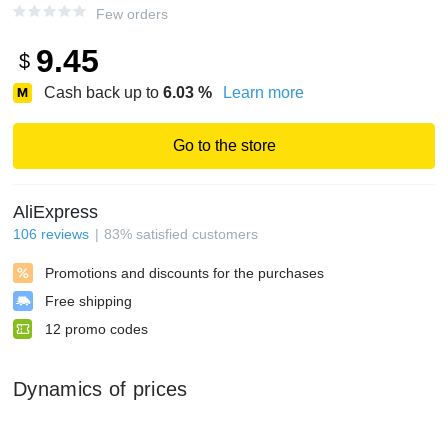
Few orders
9.45
$
Cash back up to
6.03
%
Learn more
Go to the store
AliExpress
106
reviews
83
%
satisfied customers
Promotions and discounts for the purchases
Free shipping
12
promo codes
Dynamics of prices