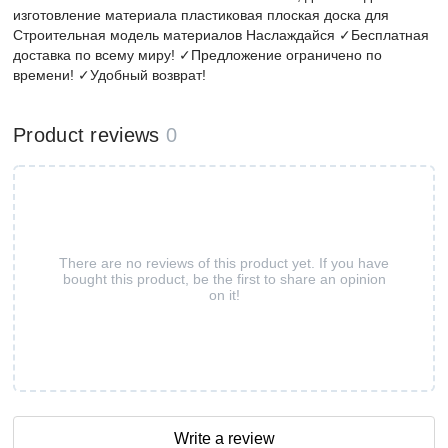
изготовление материала пластиковая плоская доска для
Строительная модель материалов Наслаждайся ✓Бесплатная
доставка по всему миру! ✓Предложение ограничено по
времени! ✓Удобный возврат!
Product reviews
0
There are no reviews of this product yet. If you have
bought this product, be the first to share an opinion
on it!
Write a review