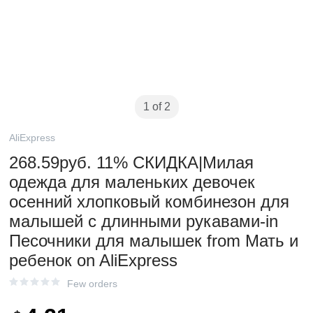
1 of 2
AliExpress
268.59руб. 11% СКИДКА|Милая
одежда для маленьких девочек
осенний хлопковый комбинезон для
малышей с длинными рукавами-in
Песочники для малышек from Мать и
ребенок on AliExpress
Few orders