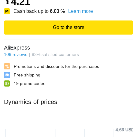
4.21
$
Cash back up to
6.03
%
Learn more
Go to the store
AliExpress
106
reviews
83
%
satisfied customers
Promotions and discounts for the purchases
Free shipping
19
promo codes
Dynamics of prices
4.63 USD