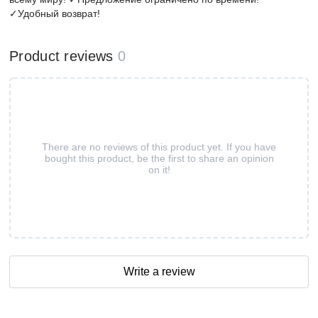
✓Удобный возврат!
Product reviews
0
There are no reviews of this product yet. If you have
bought this product, be the first to share an opinion
on it!
Write a review