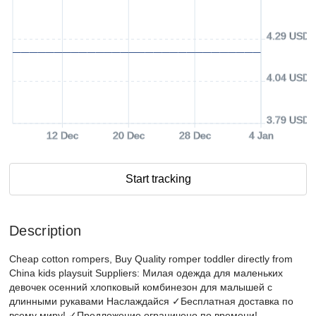
4.29 USD
4.04 USD
3.79 USD
12 Dec
20 Dec
28 Dec
4 Jan
Start tracking
Description
Cheap cotton rompers, Buy Quality romper toddler directly from
China kids playsuit Suppliers: Милая одежда для маленьких
девочек осенний хлопковый комбинезон для малышей с
длинными рукавами Наслаждайся ✓Бесплатная доставка по
всему миру! ✓Предложение ограничено по времени!