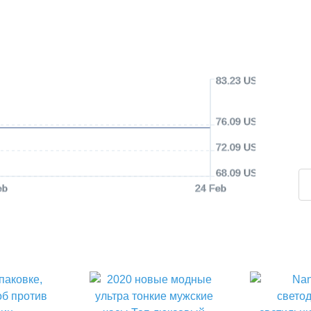
83.23 USD
76.09 USD
72.09 USD
68.09 USD
eb
24 Feb