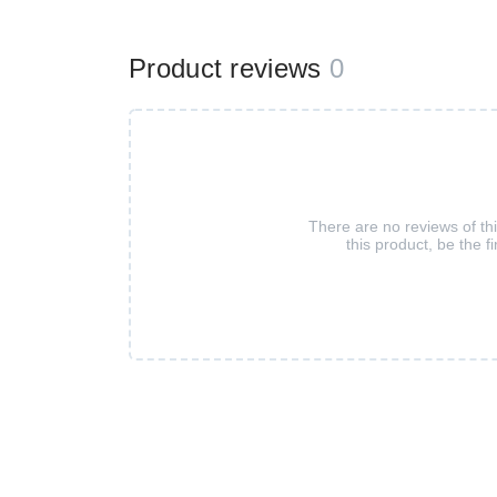
Product reviews
0
There are no reviews of th
this product, be the fi