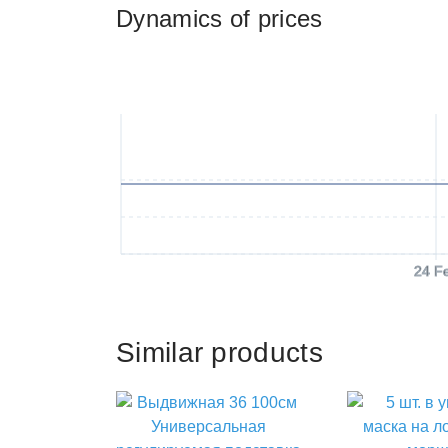
Dynamics of prices
24 F
Similar products