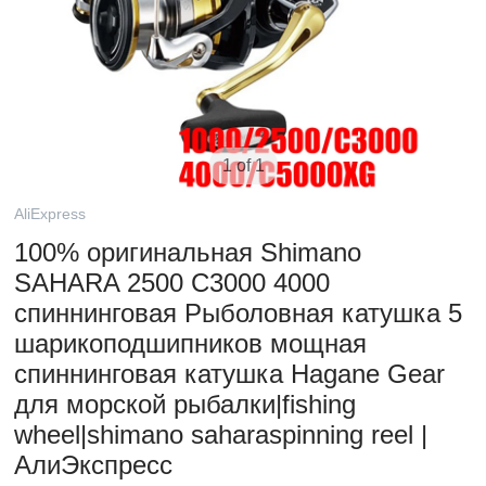
1 of 1
AliExpress
100% оригинальная Shimano
SAHARA 2500 C3000 4000
спиннинговая Рыболовная катушка 5
шарикоподшипников мощная
спиннинговая катушка Hagane Gear
для морской рыбалки|fishing
wheel|shimano saharaspinning reel |
АлиЭкспресс