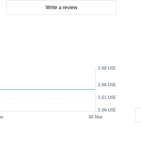
Write a review
2.88 USD
2.66 USD
2.51 USD
2.36 USD
ar
30 Mar