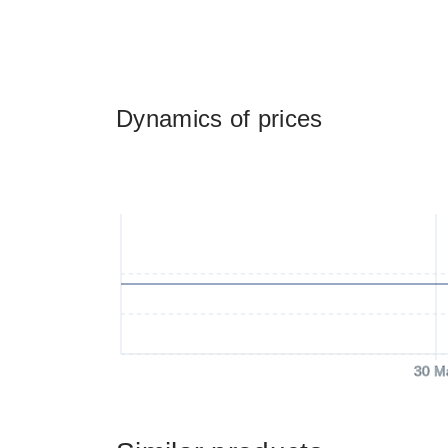
Dynamics of prices
30 M