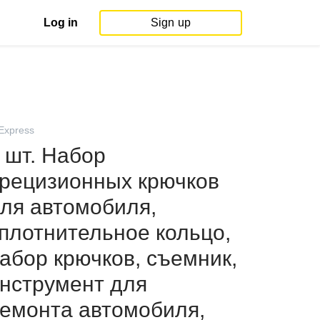
Log in
Sign up
iExpress
 шт. Набор
рецизионных крючков
ля автомобиля,
плотнительное кольцо,
абор крючков, съемник,
нструмент для
емонта автомобиля,