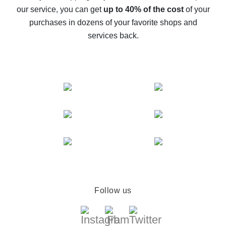
The best cash back service for AliExpress - let's
our service, you can get
up to 40% of the cost
of your
compare offers
purchases in dozens of your favorite shops and
services back.
Follow us