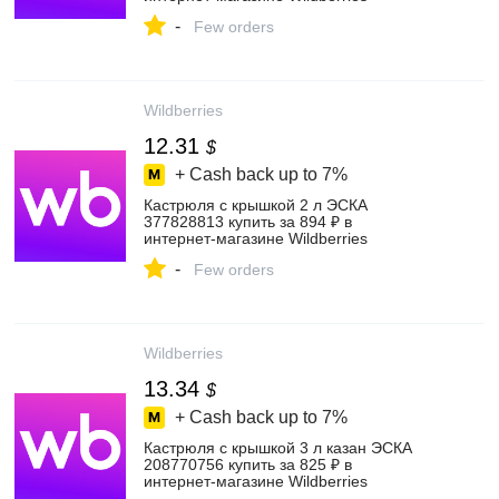
-
Few orders
Wildberries
12.31
$
+ Cash back up to
7%
Кастрюля с крышкой 2 л ЭСКА
377828813 купить за 894 ₽ в
интернет‑магазине Wildberries
-
Few orders
Wildberries
13.34
$
+ Cash back up to
7%
Кастрюля с крышкой 3 л казан ЭСКА
208770756 купить за 825 ₽ в
интернет‑магазине Wildberries