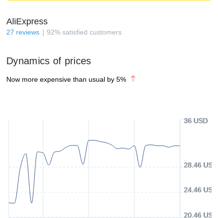
AliExpress
27
reviews
92
%
satisfied customers
Dynamics of prices
Now more expensive than usual by
5
%
36 USD
28.46 USD
24.46 USD
20.46 USD