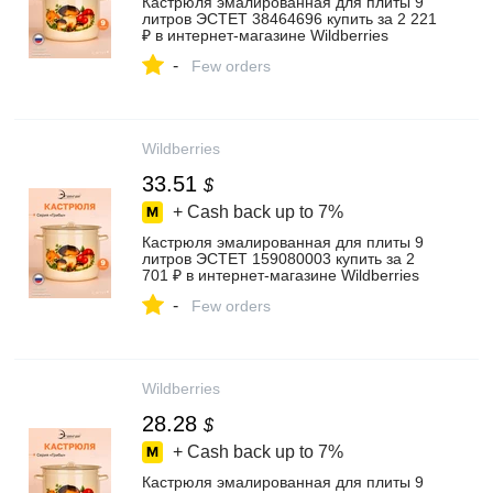
Кастрюля эмалированная для плиты 9
литров ЭСТЕТ 38464696 купить за 2 221
₽ в интернет‑магазине Wildberries
-
Few orders
Wildberries
33.51
$
+ Cash back up to
7%
Кастрюля эмалированная для плиты 9
литров ЭСТЕТ 159080003 купить за 2
701 ₽ в интернет‑магазине Wildberries
-
Few orders
Wildberries
28.28
$
+ Cash back up to
7%
Кастрюля эмалированная для плиты 9