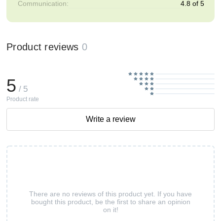
Communication:
4.8 of 5
Product reviews
0
5
/ 5
Product rate
Write a review
There are no reviews of this product yet. If you have
bought this product, be the first to share an opinion
on it!