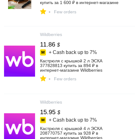
купить за 1 600 ₽ в интернет‑магазине
Wildberries
-
Few orders
Wildberries
11.86
$
+ Cash back up to
7%
Кастрюля с крышкой 2 л ЭСКА
377828813 купить за 894 ₽ в
интернет‑магазине Wildberries
-
Few orders
Wildberries
15.95
$
+ Cash back up to
7%
Кастрюля с крышкой 4 л ЭСКА
208770757 купить за 928 ₽ в
интернет‑магазине Wildberries