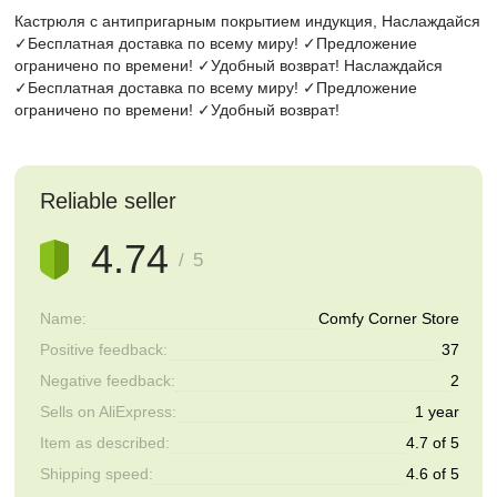
Кастрюля с антипригарным покрытием индукция, Наслаждайся
✓Бесплатная доставка по всему миру! ✓Предложение
ограничено по времени! ✓Удобный возврат! Наслаждайся
✓Бесплатная доставка по всему миру! ✓Предложение
ограничено по времени! ✓Удобный возврат!
Reliable seller
4.74
/ 5
Name:
Comfy Corner Store
Positive feedback:
37
Negative feedback:
2
Sells on AliExpress:
1 year
Item as described:
4.7 of 5
Shipping speed:
4.6 of 5