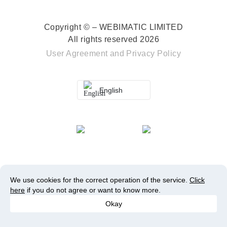
Copyright © – WEBIMATIC LIMITED
All rights reserved 2026
User Agreement
and
Privacy Policy
English
We use cookies for the correct operation of the service.
Click
here
if you do not agree or want to know more.
Okay