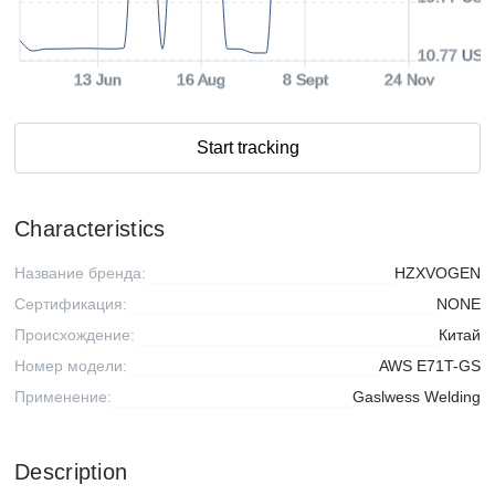
10.77 USD
13 Jun
16 Aug
8 Sept
24 Nov
Start tracking
Characteristics
Название бренда:
HZXVOGEN
Сертификация:
NONE
Происхождение:
Китай
Номер модели:
AWS E71T-GS
Применение:
Gaslwess Welding
Description