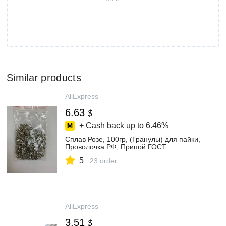
Similar products
AliExpress
6.63
$
+ Cash back up to
6.46%
Сплав Розе, 100гр, (Гранулы) для пайки,
Проволочка.РФ, Припой ГОСТ
5
23 order
AliExpress
3.51
$