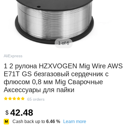
1 of 6
AliExpress
1 2 рулона HZXVOGEN Mig Wire AWS
E71T GS безгазовый сердечник с
флюсом 0,8 мм Mig Сварочные
Аксессуары для пайки
65 orders
42.48
$
Cash back up to
6.46
%
Learn more