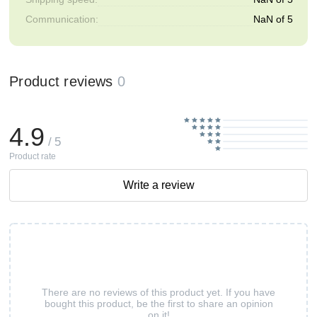
Communication:
NaN of 5
Product reviews
0
4.9
/ 5
Product rate
Write a review
There are no reviews of this product yet. If you have
bought this product, be the first to share an opinion
on it!