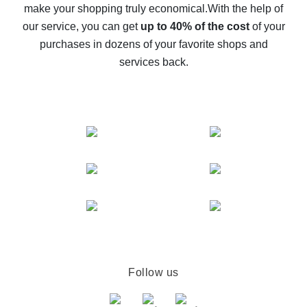
make your shopping truly economical.
With the help of
The best cash back service for AliExpress - let's
our service, you can get
up to 40% of the cost
of your
compare offers
purchases in dozens of your favorite shops and
services back.
Follow us