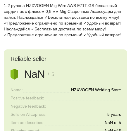
1-2 рулона HZXVOGEN Mig Wire AWS E71T-GS безгазовый
сердечник с флюсом 0,8 мм Mig Сварочные Аксессуары для
пайки, Наслаждайся ✓Бесплатная доставка по всему миру!
✓Предложение ограничено по времени! ✓Удобный возврат!
Наслаждайся ✓Бесплатная доставка по всему миру!
✓Предложение ограничено по времени! ✓Удобный возврат!
Reliable seller
NaN
/ 5
Name:
HZXVOGEN Welding Store
Positive feedback:
Negative feedback:
Sells on AliExpress:
5 years
Item as described:
NaN of 5
Shipping speed:
NaN of 5