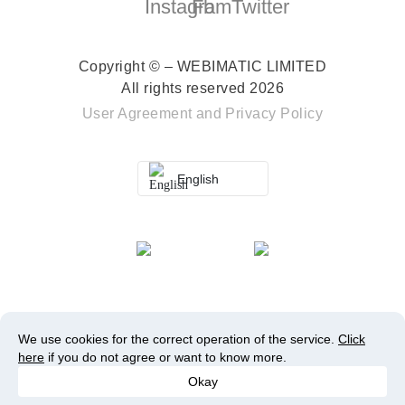
Copyright © – WEBIMATIC LIMITED
All rights reserved 2026
User Agreement
and
Privacy Policy
English
We use cookies for the correct operation of the service.
Click
here
if you do not agree or want to know more.
Okay