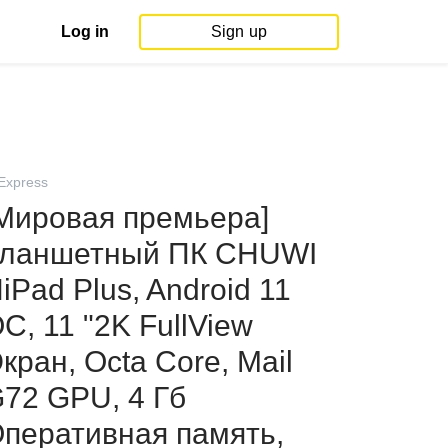
Log in
Sign up
iExpress
Мировая премьера]
ланшетный ПК CHUWI
iPad Plus, Android 11
С, 11 "2K FullView
кран, Octa Core, Mail
72 GPU, 4 Гб
перативная память,