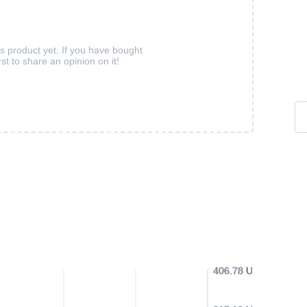
is product yet. If you have bought
rst to share an opinion on it!
406.78 USD