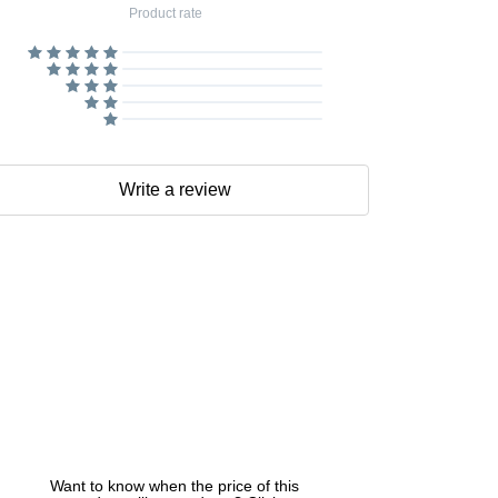
Product rate
Write a review
Want to know when the price of this