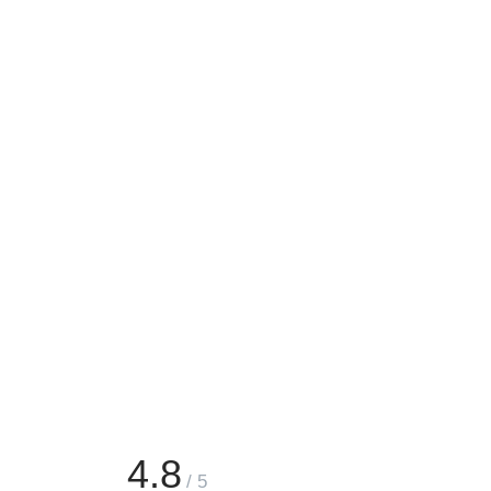
4.8
/ 5