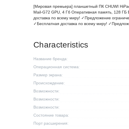
[Мировая премьера] планшетный ПК CHUWI HiPad Pl
Mail-G72 GPU, 4 Гб Оперативная память, 128 ГБ
доставка по всему миру! ✓Предложение огранич
✓Бесплатная доставка по всему миру! ✓Предлож
Characteristics
Название бренда:
Операционная система:
Размер экрана:
Происхождение:
Возможности:
Возможности:
Возможности:
Состояние товара:
Порт расширения: