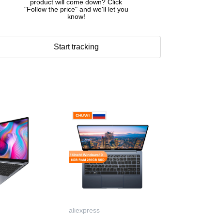
product will come down? Click
"Follow the price" and we'll let you
know!
Start tracking
aliexpress