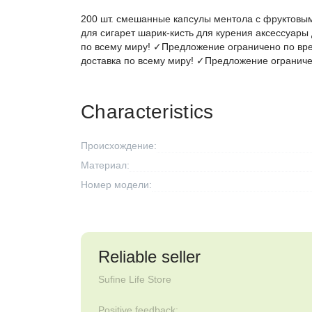
200 шт. смешанные капсулы ментола с фруктов
для сигарет шарик-кисть для курения аксессуар
по всему миру! ✓Предложение ограничено по вр
доставка по всему миру! ✓Предложение ограниче
Characteristics
Происхождение:
Материал:
Номер модели:
Reliable seller
Sufine Life Store
Positive feedback: