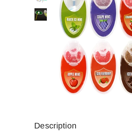
Description