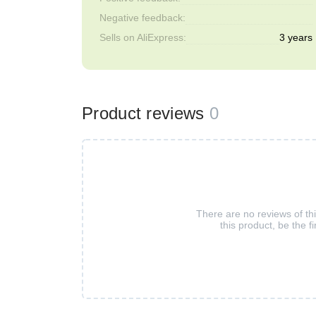
Negative feedback:
Sells on AliExpress:
3 years
Product reviews
0
There are no reviews of th
this product, be the fi