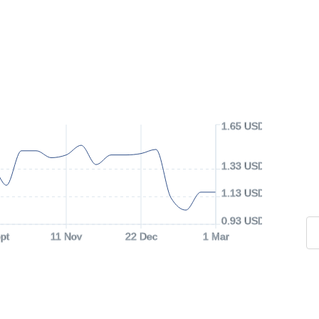
1.65 USD
1.33 USD
1.13 USD
0.93 USD
pt
11 Nov
22 Dec
1 Mar