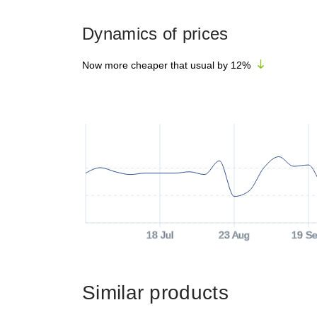
Dynamics of prices
Now more cheaper that usual by
12
%
18 Jul
23 Aug
19 Se
Similar products