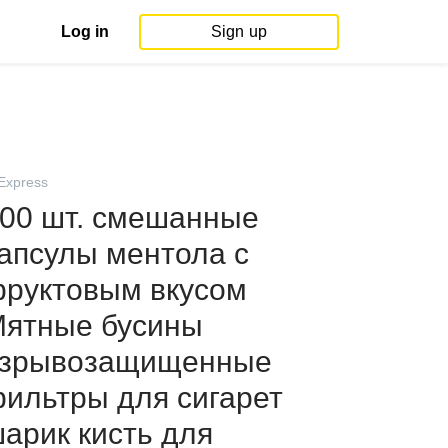
Log in
Sign up
iExpress
00 шт. смешанные
апсулы ментола с
руктовым вкусом
ятные бусины
взрывозащищенные
ильтры для сигарет
арик кисть для