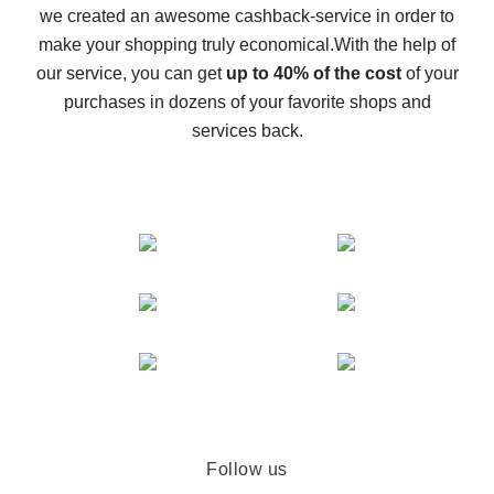
we created an awesome cashback-service in order to
The best cash back on AliExpress - how to find it
make your shopping truly economical.
With the help of
The best cash back service for AliExpress - let's
our service, you can get
up to 40% of the cost
of your
compare offers
purchases in dozens of your favorite shops and
services back.
Follow us