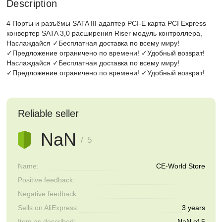
Description
4 Порты и разъёмы SATA III адаптер PCI-E карта PCI Express
конвертер SATA 3,0 расширения Riser модуль контроллера,
Наслаждайся ✓Бесплатная доставка по всему миру!
✓Предложение ограничено по времени! ✓Удобный возврат!
Наслаждайся ✓Бесплатная доставка по всему миру!
✓Предложение ограничено по времени! ✓Удобный возврат!
Reliable seller
NaN
/ 5
Name:
CE-World Store
Positive feedback:
Negative feedback:
Sells on AliExpress:
3 years
Item as described:
NaN of 5