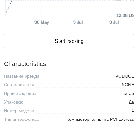
13.38 USD
30 May
3 Jul
3 Jul
Start tracking
Characteristics
Название бренда:
VODOOL
Сертификация:
NONE
Происхождение:
Китай
Упаковка:
Да
Номер модели:
4
Тип интерфейса:
Компьютерная шина PCI Express