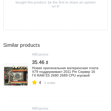
bought this product, be the first to share an opinion
on it!
Similar products
AliExpress
35.46
$
Новая оригинальная материнская плата
X79 поддерживает 2011 Pin Сервер 16
Гб RAM E5 2680 2689 CPU игровой
набор
4
1 order
AliExpress