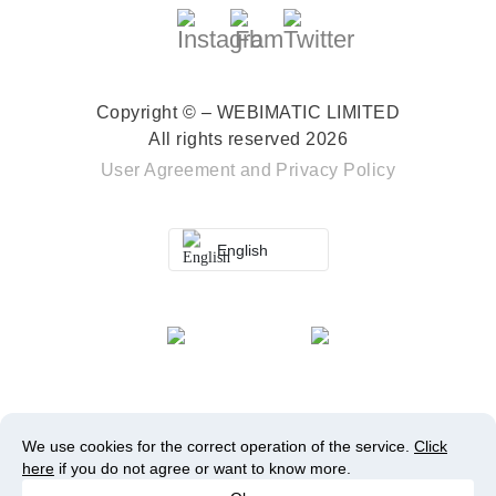
Copyright © – WEBIMATIC LIMITED
All rights reserved 2026
User Agreement
and
Privacy Policy
English
We use cookies for the correct operation of the service.
Click
here
if you do not agree or want to know more.